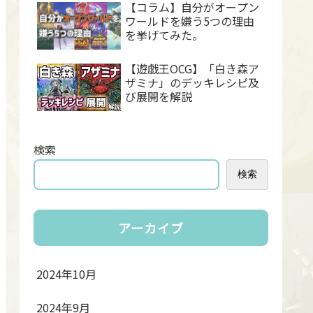
【コラム】自分がオープン
ワールドを嫌う5つの理由
を挙げてみた。
【遊戯王OCG】「白き森ア
ザミナ」のデッキレシピ及
び展開を解説
検索
検索
アーカイブ
2024年10月
2024年9月