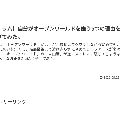
コラム】自分がオープンワールドを嫌う5つの理由を
げてみた。
は「オープンワールド」が苦手だ。最初はワクワクしながら始めても、
に勢いを無くし、結局最後まで遊びきらずにやめてしまうケースが多々
。「オープンワールド」の「自由度」が逆にストレスに感じてしまうな
苦手な理由を5つほど挙げてみた。
2023.09.18
ンサーリンク