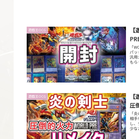
【
遊戯王OCG
PR
「WO
パッ
汎用
もら
デッ
【
遊戯王OCG
圧
「炎
相手
し、
少な
わせ