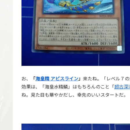
お、
「
海皇精 アビスライン
」
来たね。「レベル７の
効果は、「海皇水精鱗」はもちろんのこと「
超古深
ね。見た目も華やかだし、幸先のいいスタートだ。