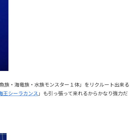
魚族・海竜族・水族モンスター１体」をリクルート出来る
海王シーラカンス
」も引っ張って来れるからかなり強力だ