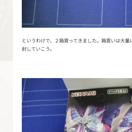
というわけで、２箱買ってきました。箱買いは大量
封していこう。