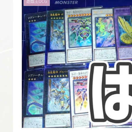
遊戯王OCG