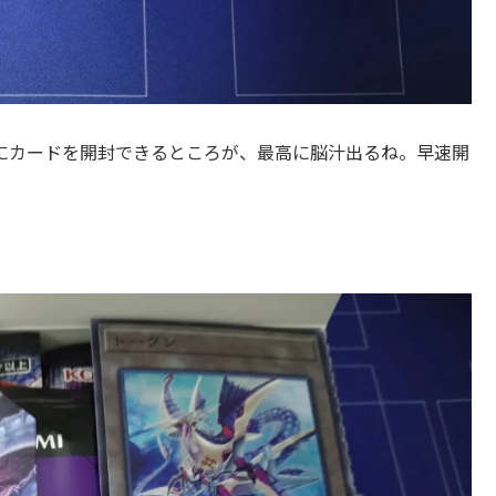
にカードを開封できるところが、最高に脳汁出るね。早速開