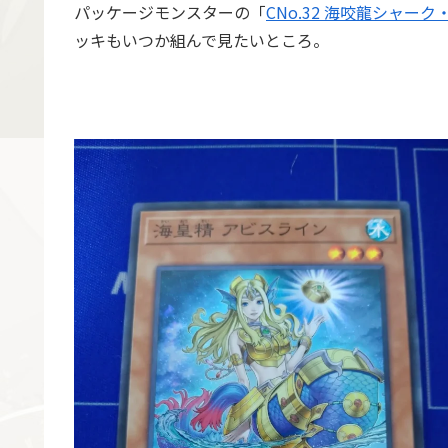
パッケージモンスターの「
CNo.32 海咬龍シャー
ッキもいつか組んで見たいところ。