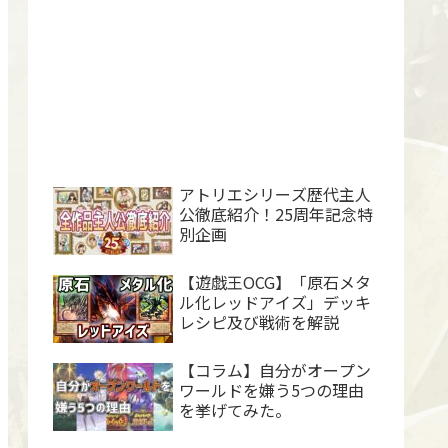
アトリエシリーズ歴代主人
公徹底紹介！25周年記念特
別企画
【遊戯王OCG】「原石メタ
ル化レッドアイズ」デッキ
レシピ及び戦術を解説
【コラム】自分がオープン
ワールドを嫌う5つの理由
を挙げてみた。