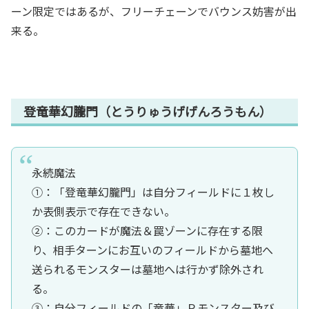
ーン限定ではあるが、フリーチェーンでバウンス妨害が出
来る。
登竜華幻朧門（とうりゅうげげんろうもん）
永続魔法
①：「登竜華幻朧門」は自分フィールドに１枚し
か表側表示で存在できない。
②：このカードが魔法＆罠ゾーンに存在する限
り、相手ターンにお互いのフィールドから墓地へ
送られるモンスターは墓地へは行かず除外され
る。
③：自分フィールドの「竜華」Ｐモンスター及び