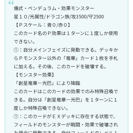
儀式・ペンデュラム・効果モンスター
星１０/光属性/ドラゴン族/攻3500/守2500
【Ｐスケール：青０/赤０】
このカード名のＰ効果は１ターンに１度しか使用
できない。
①：自分メインフェイズに発動できる。デッキか
らＰモンスター以外の「竜華」カード１枚を手札
に加える。その後、このカードを破壊する。
【モンスター効果】
「創星竜華－光巴」により降臨
このカードはこのカードの効果でのみ特殊召喚で
きる。自分は「創星竜華－光巴」を１ターンに１
度しか特殊召喚できない。
①：このカードがＥＸデッキに存在する状態で、
フィールドのモンスターが戦闘・効果で破壊され
た場合に発動できる。自分フィールドのレベル１