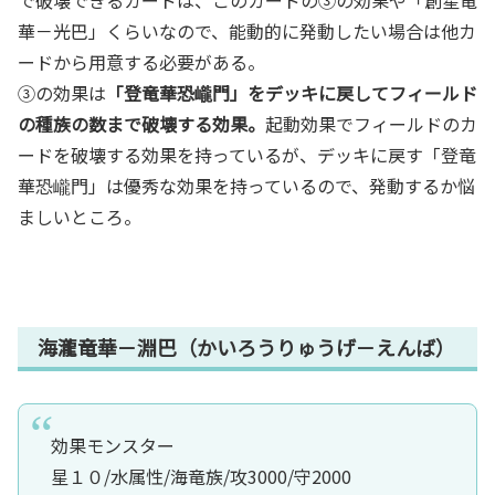
で破壊できるカードは、このカードの③の効果や「創星竜
華－光巴」くらいなので、能動的に発動したい場合は他カ
ードから用意する必要がある。
③の効果は
「登竜華恐巄門」をデッキに戻してフィールド
の種族の数まで破壊する効果。
起動効果でフィールドのカ
ードを破壊する効果を持っているが、デッキに戻す「登竜
華恐巄門」は優秀な効果を持っているので、発動するか悩
ましいところ。
海瀧竜華－淵巴（かいろうりゅうげ－えんば）
効果モンスター
星１０/水属性/海竜族/攻3000/守2000