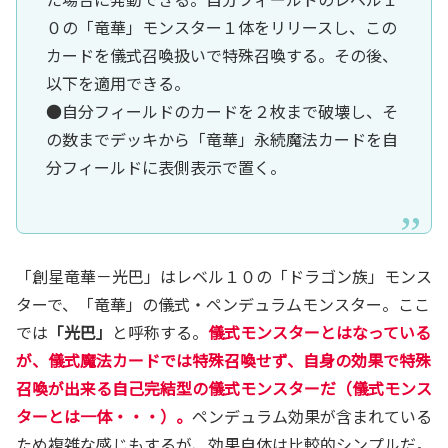
０の「竜華」モンスター１体をリリースし、この
カードを儀式召喚扱いで特殊召喚する。その後、
以下を適用できる。
●自分フィールドのカードを２枚まで破壊し、そ
の数までデッキから「竜華」永続魔法カードを自
分フィールドに表側表示で置く。
「創星竜華－光巴」はレベル１０の「ドラゴン族」モンス
ターで、「竜華」の儀式・ペンデュラムモンスター。ここ
では
「光巴」
と呼称する。
儀式モンスターとはなっている
が、儀式魔法カードでは特殊召喚せず、自身の効果で特殊
召喚が出来る自己完結型の儀式モンスターだ（儀式モンス
ターとは一体・・・）。
ペンデュラム効果が含まれている
ため複雑な感じもするが、効果自体は比較的シンプルだ。