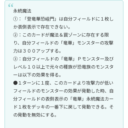
永続魔法
①：「登竜華恐巄門」は自分フィールドに１枚し
か表側表示で存在できない。
②：このカードが魔法＆罠ゾーンに存在する限
り、自分フィールドの「竜華」モンスターの攻撃
力は３００アップする。
③：自分フィールドの「竜華」Ｐモンスター及び
レベル１０以上で元々の種族が恐竜族のモンスタ
ーは以下の効果を得る。
●１ターンに１度、このカードより攻撃力が低い
フィールドのモンスターの効果が発動した時、自
分フィールドの表側表示の「竜華」永続魔法カー
ド１枚をデッキの一番下に戻して発動できる。そ
の発動を無効にする。