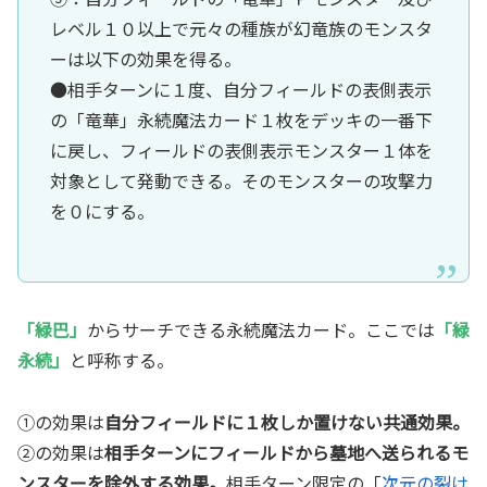
レベル１０以上で元々の種族が幻竜族のモンスタ
ーは以下の効果を得る。
●相手ターンに１度、自分フィールドの表側表示
の「竜華」永続魔法カード１枚をデッキの一番下
に戻し、フィールドの表側表示モンスター１体を
対象として発動できる。そのモンスターの攻撃力
を０にする。
「緑巴」
からサーチできる永続魔法カード。ここでは
「緑
永続」
と呼称する。
①の効果は
自分フィールドに１枚しか置けない共通効果。
②の効果は
相手ターンにフィールドから墓地へ送られるモ
ンスターを除外する効果。
相手ターン限定の「
次元の裂け