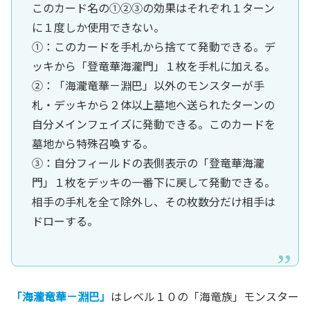
このカード名の①②③の効果はそれぞれ１ターン
に１度しか使用できない。
①：このカードを手札から捨てて発動できる。デ
ッキから「登竜華海瀧門」１枚を手札に加える。
②：「海瀧竜華－淵巴」以外のモンスターが手
札・デッキから２体以上墓地へ送られたターンの
自分メインフェイズに発動できる。このカードを
墓地から特殊召喚する。
③：自分フィールドの表側表示の「登竜華海瀧
門」１枚をデッキの一番下に戻して発動できる。
相手の手札を全て除外し、その枚数分だけ相手は
ドローする。
「海瀧竜華－淵巴」
はレベル１０の「海竜族」モンスター