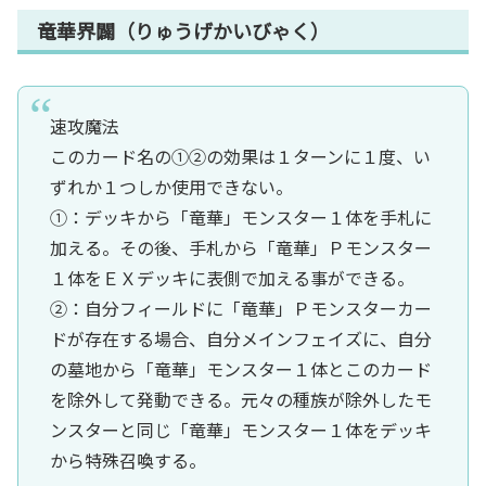
竜華界闢（りゅうげかいびゃく）
速攻魔法
このカード名の①②の効果は１ターンに１度、い
ずれか１つしか使用できない。
①：デッキから「竜華」モンスター１体を手札に
加える。その後、手札から「竜華」Ｐモンスター
１体をＥＸデッキに表側で加える事ができる。
②：自分フィールドに「竜華」Ｐモンスターカー
ドが存在する場合、自分メインフェイズに、自分
の墓地から「竜華」モンスター１体とこのカード
を除外して発動できる。元々の種族が除外したモ
ンスターと同じ「竜華」モンスター１体をデッキ
から特殊召喚する。