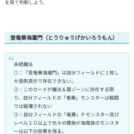
を見て判断しよう。
登竜華海瀧門（とうりゅうげかいろうもん）
永続魔法
①：「登竜華海瀧門」は自分フィールドに１枚し
か表側表示で存在できない。
②：このカードが魔法＆罠ゾーンに存在する限
り、自分フィールドの「竜華」モンスターは戦闘
では破壊されない
③：自分フィールドの「竜華」Ｐモンスター及び
レベル１０以上で元々の種族が海竜族のモンスタ
ーは以下の効果を得る。