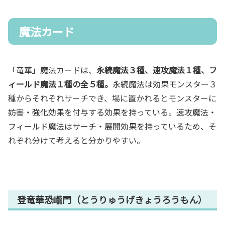
魔法カード
「竜華」魔法カードは、
永続魔法３種、速攻魔法１種、フ
ィールド魔法１種の全５種。
永続魔法は効果モンスター３
種からそれぞれサーチでき、場に置かれるとモンスターに
妨害・強化効果を付与する効果を持っている。速攻魔法・
フィールド魔法はサーチ・展開効果を持っているため、そ
れぞれ分けて考えると分かりやすい。
登竜華恐巄門（とうりゅうげきょうろうもん）