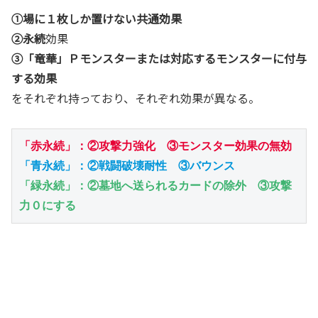
①場に１枚しか置けない共通効果
②永続
効果
③「竜華」Ｐモンスターまたは対応するモンスターに付与
する効果
をそれぞれ持っており、それぞれ効果が異なる。
「赤永続」：②攻撃力強化　③モンスター効果の無効
「青永続」：②戦闘破壊耐性　③バウンス
「緑永続」：②墓地へ送られるカードの除外　③攻撃
力０にする