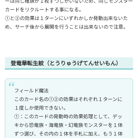
ーは同じ種族が１枚ずつしかいないため、同じモンスター
カードをリクルートする事になる。
①と②の効果は１ターンにいずれかしか発動出来ないた
め、サーチ後から展開を行うことは出来ないので注意。
登竜華転生紋（とうりゅうげてんせいもん）
フィールド魔法
このカード名の①②の効果はそれぞれ１ターンに
１度しか使用できない。
①：このカードの発動時の効果処理として、デッ
キから恐竜族・海竜族・幻竜族モンスターを１体
ずつ選び、その内の１体を手札に加え、もう１体