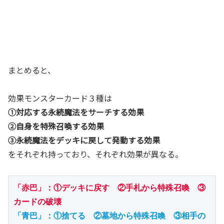
まとめると、
効果モンスターカード３種は
①対応する永続魔法をサーチする効果
②自身を特殊召喚する効果
③永続魔法をデッキに戻して発動する効果
をそれぞれ持っており、それぞれ効果が異なる。
「赤巴」：①デッキに戻す　②手札から特殊召喚　③
カードの破壊
「青巴」：①捨てる　②墓地から特殊召喚　③相手の