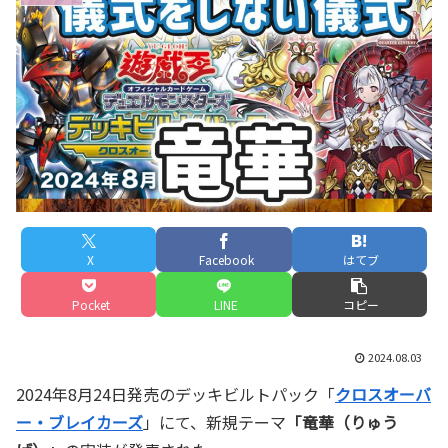
X
Facebook
はてブ
Pocket
LINE
コピー
2024.08.03
2024年8月24日発売のデッキビルトパック「
クロスオーバ
ー・ブレイカーズ
」にて、新規テーマ
「竜華（りゅう