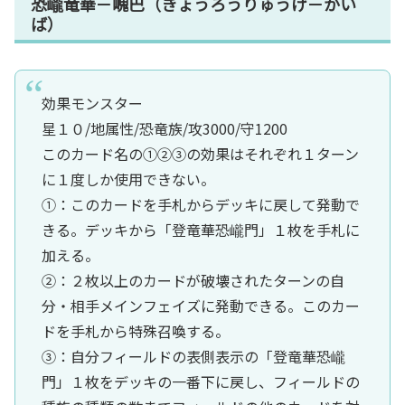
恐巄竜華－㟴巴（きょうろうりゅうげ－かい
ば）
効果モンスター
星１０/地属性/恐竜族/攻3000/守1200
このカード名の①②③の効果はそれぞれ１ターン
に１度しか使用できない。
①：このカードを手札からデッキに戻して発動で
きる。デッキから「登竜華恐巄門」１枚を手札に
加える。
②：２枚以上のカードが破壊されたターンの自
分・相手メインフェイズに発動できる。このカー
ドを手札から特殊召喚する。
③：自分フィールドの表側表示の「登竜華恐巄
門」１枚をデッキの一番下に戻し、フィールドの