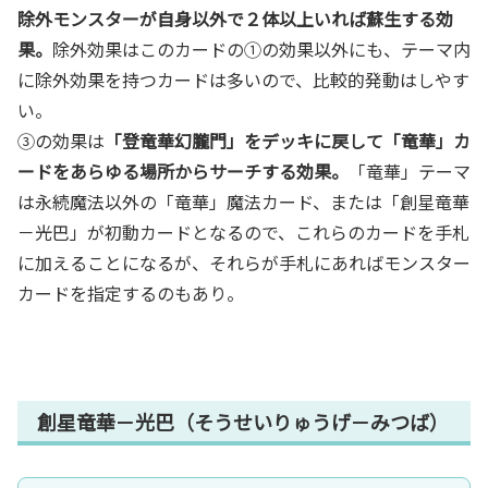
除外モンスターが自身以外で２体以上いれば蘇生する効
果。
除外効果はこのカードの①の効果以外にも、テーマ内
に除外効果を持つカードは多いので、比較的発動はしやす
い。
③の効果は
「登竜華幻朧門」をデッキに戻して「竜華」カ
ードをあらゆる場所からサーチする効果。
「竜華」テーマ
は永続魔法以外の「竜華」魔法カード、または「創星竜華
－光巴」が初動カードとなるので、これらのカードを手札
に加えることになるが、それらが手札にあればモンスター
カードを指定するのもあり。
創星竜華－光巴（そうせいりゅうげ－みつば）