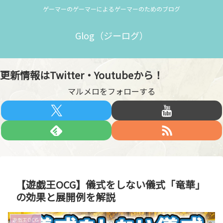
ゲーマーのゲーマーによるゲーマーのためのブログ
Glog（ジーログ）
更新情報はTwitter・Youtubeから！
マルメロをフォローする
【遊戯王OCG】儀式をしない儀式「竜華」
の効果と展開例を解説
遊戯王OCG