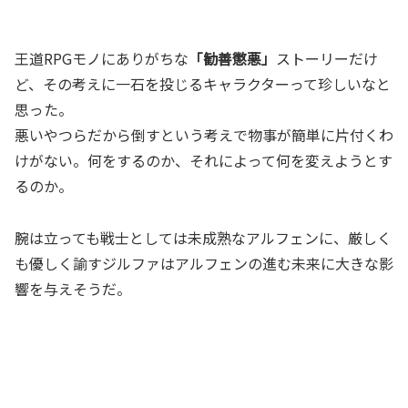
王道RPGモノにありがちな
「勧善懲悪」
ストーリーだけ
ど、その考えに一石を投じるキャラクターって珍しいなと
思った。
悪いやつらだから倒すという考えで物事が簡単に片付くわ
けがない。何をするのか、それによって何を変えようとす
るのか。
腕は立っても戦士としては未成熟なアルフェンに、厳しく
も優しく諭すジルファはアルフェンの進む未来に大きな影
響を与えそうだ。