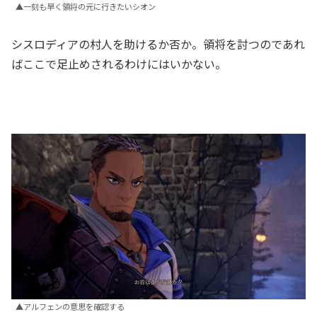
▲一刻も早く領将の元に行きたいシオン
シスロディアの村人を助けるか否か。領将を討つのであれ
ばここで足止めされるわけにはいかない。
▲アルフェンの意思を確認する