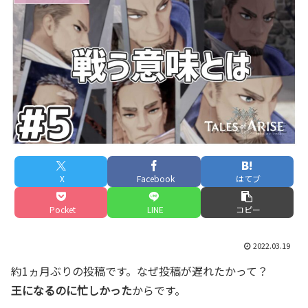
X
Facebook
はてブ
Pocket
LINE
コピー
2022.03.19
約1ヵ月ぶりの投稿です。なぜ投稿が遅れたかって？
王になるのに忙しかった
からです。