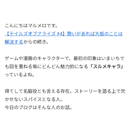
こんにちはマルメロです。
【テイルズオブアライズ #4】勢いがあれば大抵のことは
解決する
からの続き。
ゲームや漫画のキャラクターで、最初の印象はいまいちで
も回を重ねる毎にどんどん魅力的になる
「スルメキャラ」
っているよね。
得てして名脇役とも言える存在。ストーリーを語る上で欠
かせないスパイスとなる人。
今日のブログはそんな人のお話。