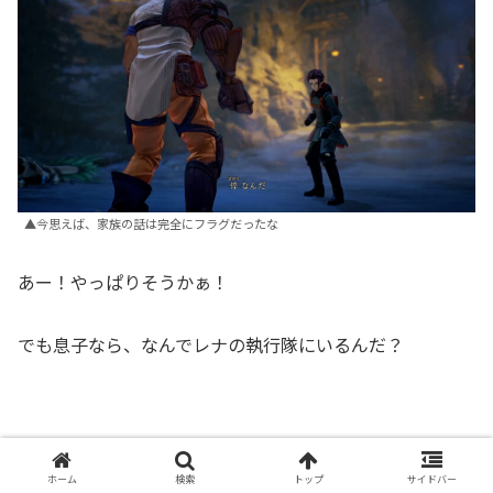
▲今思えば、家族の話は完全にフラグだったな
あー！やっぱりそうかぁ！
でも息子なら、なんでレナの執行隊にいるんだ？
ホーム
検索
トップ
サイドバー