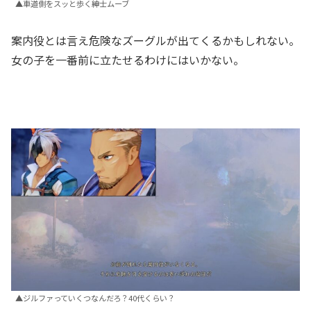
▲車道側をスッと歩く紳士ムーブ
案内役とは言え危険なズーグルが出てくるかもしれない。
女の子を一番前に立たせるわけにはいかない。
▲ジルファっていくつなんだろ？40代くらい？