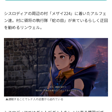
シスロディアの周辺の村「メザイ224」に着いたアルフェ
ン達。村に領将の執行隊「蛇の目」が来ているらしく迂回
を勧めるリンウェル。
▲通報することでレナ人の迫害から逃れている