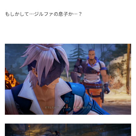
もしかして…ジルファの息子か…？