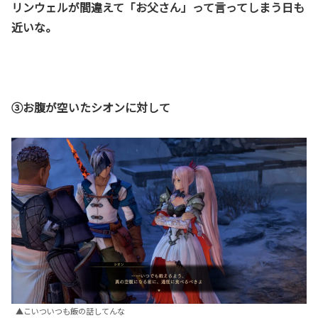
リンウェルが間違えて
「お父さん」って
言ってしまう日も
近いな。
③お腹が空いたシオンに対して
▲こいついつも飯の話してんな