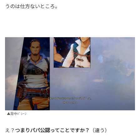
うのは仕方ないところ。
▲背中ﾊﾞｼｰﾝ
え？
つまりパパ公認ってことですか？
（違う）