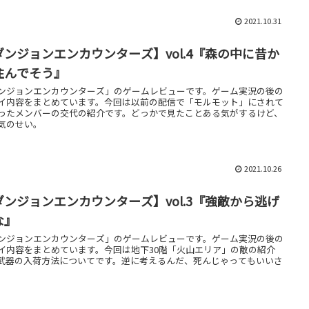
2021.10.31
ダンジョンエンカウンターズ】vol.4『森の中に昔か
住んでそう』
ンジョンエンカウンターズ」のゲームレビューです。ゲーム実況の後の
イ内容をまとめています。今回は以前の配信で「モルモット」にされて
ったメンバーの交代の紹介です。どっかで見たことある気がするけど、
気のせい。
2021.10.26
ダンジョンエンカウンターズ】vol.3『強敵から逃げ
な』
ンジョンエンカウンターズ」のゲームレビューです。ゲーム実況の後の
イ内容をまとめています。今回は地下30階「火山エリア」の敵の紹介
武器の入荷方法についてです。逆に考えるんだ、死んじゃってもいいさ