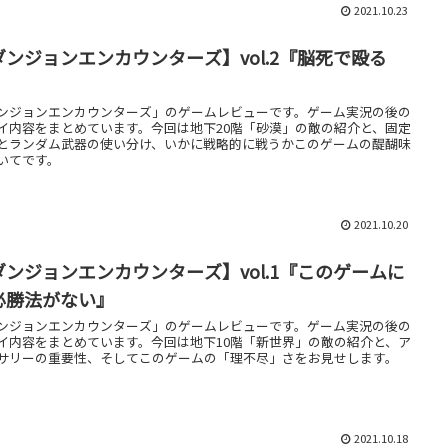
2021.10.23
ダンジョンエンカウンターズ】vol.2『脳死で殴る
』
ンジョンエンカウンターズ」のゲームレビューです。ゲーム実況の後の
イ内容をまとめています。今回は地下20階「砂漠」の敵の紹介と、固定
とランダム武器の使い分け、いかに戦略的に戦うかこのゲームの醍醐味
いてです。
2021.10.20
ダンジョンエンカウンターズ】vol.1『このゲームに
必勝法がない』
ンジョンエンカウンターズ」のゲームレビューです。ゲーム実況の後の
イ内容をまとめています。今回は地下10階「新世界」の敵の紹介と、ア
サリーの重要性、そしてこのゲームの「理不尽」さをお見せします。
2021.10.18