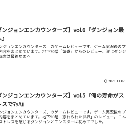
ダンジョンエンカウンターズ】vol.6『ダンジョン最
へ』
ンジョンエンカウンターズ」のゲームレビューです。ゲーム実況後のプ
内容をまとめています。地下70階「黄昏」からのレビュー。遂にダンジ
探索は最終局面へ
2021.11.07
ダンジョンエンカウンターズ】vol.5『俺の寿命がス
スでﾏｯﾊ』
ンジョンエンカウンターズ」のゲームレビューです。ゲーム実況後のプ
内容をまとめています。地下50階「忘れられた世界」のレビュー。こん
ストレスを感じるダンジョンとモンスターは初めてでした。